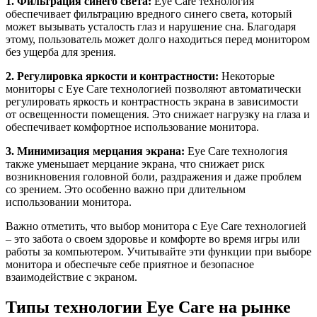
1. Фильтрация синего света:
Eye Care технология
обеспечивает фильтрацию вредного синего света, который
может вызывать усталость глаз и нарушение сна. Благодаря
этому, пользователь может долго находиться перед монитором
без ущерба для зрения.
2. Регулировка яркости и контрастности:
Некоторые
мониторы с Eye Care технологией позволяют автоматически
регулировать яркость и контрастность экрана в зависимости
от освещенности помещения. Это снижает нагрузку на глаза и
обеспечивает комфортное использование монитора.
3. Минимизация мерцания экрана:
Eye Care технология
также уменьшает мерцание экрана, что снижает риск
возникновения головной боли, раздражения и даже проблем
со зрением. Это особенно важно при длительном
использовании монитора.
Важно отметить, что выбор монитора с Eye Care технологией
– это забота о своем здоровье и комфорте во время игры или
работы за компьютером. Учитывайте эти функции при выборе
монитора и обеспечьте себе приятное и безопасное
взаимодействие с экраном.
Типы технологии Eye Care на рынке