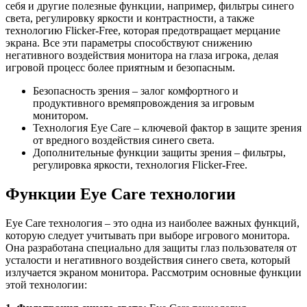
себя и другие полезные функции, например, фильтры синего
света, регулировку яркости и контрастности, а также
технологию Flicker-Free, которая предотвращает мерцание
экрана. Все эти параметры способствуют снижению
негативного воздействия монитора на глаза игрока, делая
игровой процесс более приятным и безопасным.
Безопасность зрения – залог комфортного и
продуктивного времяпровождения за игровым
монитором.
Технология Eye Care – ключевой фактор в защите зрения
от вредного воздействия синего света.
Дополнительные функции защиты зрения – фильтры,
регулировка яркости, технология Flicker-Free.
Функции Eye Care технологии
Eye Care технология – это одна из наиболее важных функций,
которую следует учитывать при выборе игрового монитора.
Она разработана специально для защиты глаз пользователя от
усталости и негативного воздействия синего света, который
излучается экраном монитора. Рассмотрим основные функции
этой технологии: