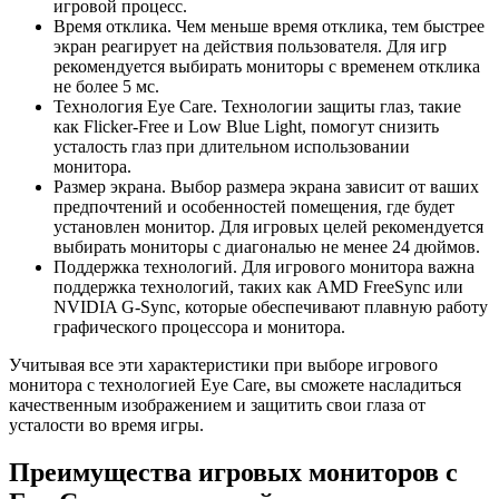
игровой процесс.
Время отклика. Чем меньше время отклика, тем быстрее
экран реагирует на действия пользователя. Для игр
рекомендуется выбирать мониторы с временем отклика
не более 5 мс.
Технология Eye Care. Технологии защиты глаз, такие
как Flicker-Free и Low Blue Light, помогут снизить
усталость глаз при длительном использовании
монитора.
Размер экрана. Выбор размера экрана зависит от ваших
предпочтений и особенностей помещения, где будет
установлен монитор. Для игровых целей рекомендуется
выбирать мониторы с диагональю не менее 24 дюймов.
Поддержка технологий. Для игрового монитора важна
поддержка технологий, таких как AMD FreeSync или
NVIDIA G-Sync, которые обеспечивают плавную работу
графического процессора и монитора.
Учитывая все эти характеристики при выборе игрового
монитора с технологией Eye Care, вы сможете насладиться
качественным изображением и защитить свои глаза от
усталости во время игры.
Преимущества игровых мониторов с