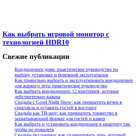
Как выбрать игровой монитор с
технологией HDR10
Свежие публикации
Кондиционер дома: практическое руководство по
выбору, установке и бережной эксплуатации
Как правильно выбрать и эксплуатировать кондиционер
для жаркого лета: практическое руководство
Как выбрать кондиционер: 12 критериев, которые
действительно важны
Свадьба с Good Night Show: как превратить вечер в
спектакль и оставить гостей в восторге
Свадьба как ТВ‑шоу: как превратить торжество в
захватывающий формат для гостей и камер
Как выбрать и установить кондиционер в квартиру так,
чтобы не пожалеть
Свадьба без паники: как спланировать день, который