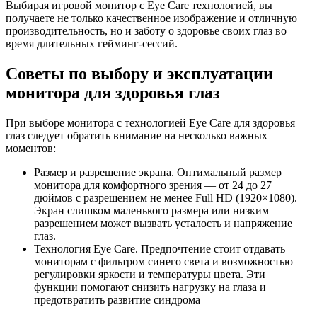
Выбирая игровой монитор с Eye Care технологией, вы
получаете не только качественное изображение и отличную
производительность, но и заботу о здоровье своих глаз во
время длительных гейминг-сессий.
Советы по выбору и эксплуатации
монитора для здоровья глаз
При выборе монитора с технологией Eye Care для здоровья
глаз следует обратить внимание на несколько важных
моментов:
Размер и разрешение экрана. Оптимальный размер
монитора для комфортного зрения — от 24 до 27
дюймов с разрешением не менее Full HD (1920×1080).
Экран слишком маленького размера или низким
разрешением может вызвать усталость и напряжение
глаз.
Технология Eye Care. Предпочтение стоит отдавать
мониторам с фильтром синего света и возможностью
регулировки яркости и температуры цвета. Эти
функции помогают снизить нагрузку на глаза и
предотвратить развитие синдрома