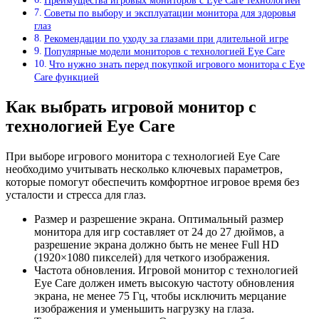
Преимущества игровых мониторов с Eye Care технологией
Советы по выбору и эксплуатации монитора для здоровья
глаз
Рекомендации по уходу за глазами при длительной игре
Популярные модели мониторов с технологией Eye Care
Что нужно знать перед покупкой игрового монитора с Eye
Care функцией
Как выбрать игровой монитор с
технологией Eye Care
При выборе игрового монитора с технологией Eye Care
необходимо учитывать несколько ключевых параметров,
которые помогут обеспечить комфортное игровое время без
усталости и стресса для глаз.
Размер и разрешение экрана. Оптимальный размер
монитора для игр составляет от 24 до 27 дюймов, а
разрешение экрана должно быть не менее Full HD
(1920×1080 пикселей) для четкого изображения.
Частота обновления. Игровой монитор с технологией
Eye Care должен иметь высокую частоту обновления
экрана, не менее 75 Гц, чтобы исключить мерцание
изображения и уменьшить нагрузку на глаза.