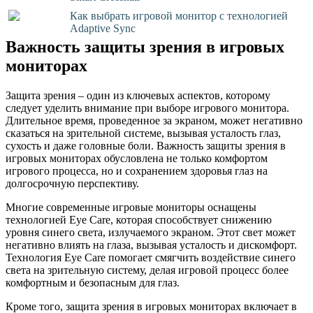
Как выбрать игровой монитор с технологией
Adaptive Sync
Важность защиты зрения в игровых
мониторах
Защита зрения – один из ключевых аспектов, которому
следует уделить внимание при выборе игрового монитора.
Длительное время, проведенное за экраном, может негативно
сказаться на зрительной системе, вызывая усталость глаз,
сухость и даже головные боли. Важность защиты зрения в
игровых мониторах обусловлена не только комфортом
игрового процесса, но и сохранением здоровья глаз на
долгосрочную перспективу.
Многие современные игровые мониторы оснащены
технологией Eye Care, которая способствует снижению
уровня синего света, излучаемого экраном. Этот свет может
негативно влиять на глаза, вызывая усталость и дискомфорт.
Технология Eye Care помогает смягчить воздействие синего
света на зрительную систему, делая игровой процесс более
комфортным и безопасным для глаз.
Кроме того, защита зрения в игровых мониторах включает в