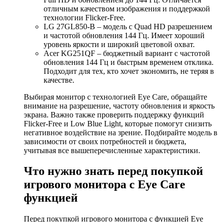
отличным качеством изображения и поддержкой
технологии Flicker-Free.
LG 27GL850-B – модель с Quad HD разрешением
и частотой обновления 144 Гц. Имеет хороший
уровень яркости и широкий цветовой охват.
Acer KG251QF – бюджетный вариант с частотой
обновления 144 Гц и быстрым временем отклика.
Подходит для тех, кто хочет экономить, не теряя в
качестве.
Выбирая монитор с технологией Eye Care, обращайте
внимание на разрешение, частоту обновления и яркость
экрана. Важно также проверить поддержку функций
Flicker-Free и Low Blue Light, которые помогут снизить
негативное воздействие на зрение. Подбирайте модель в
зависимости от своих потребностей и бюджета,
учитывая все вышеперечисленные характеристики.
Что нужно знать перед покупкой
игрового монитора с Eye Care
функцией
Перед покупкой игрового монитора с функцией Eye