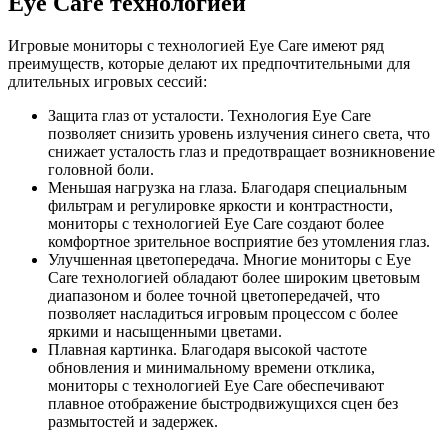
Eye Care технологией
Игровые мониторы с технологией Eye Care имеют ряд
преимуществ, которые делают их предпочтительными для
длительных игровых сессий:
Защита глаз от усталости. Технология Eye Care
позволяет снизить уровень излучения синего света, что
снижает усталость глаз и предотвращает возникновение
головной боли.
Меньшая нагрузка на глаза. Благодаря специальным
фильтрам и регулировке яркости и контрастности,
мониторы с технологией Eye Care создают более
комфортное зрительное восприятие без утомления глаз.
Улучшенная цветопередача. Многие мониторы с Eye
Care технологией обладают более широким цветовым
диапазоном и более точной цветопередачей, что
позволяет насладиться игровым процессом с более
яркими и насыщенными цветами.
Плавная картинка. Благодаря высокой частоте
обновления и минимальному времени отклика,
мониторы с технологией Eye Care обеспечивают
плавное отображение быстродвижущихся сцен без
размытостей и задержек.