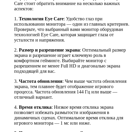
Care стоит обратить внимание на несколько важных
аспектов:
1.
Технология Eye Care
: Удобство глаз при
использовании монитора — один из главных критериев.
Проверьте, что выбранный вами монитор оборудован
технологией Eye Care, которая защищает глаза от
усталости и напряжения.
2.
Размер и разрешение экрана
: Оптимальный размер
экрана и разрешение играет ключевую роль в
комфортном гейминге. Выбирайте монитор с
разрешением не менее Full HD и диагональю экрана
подходящей для вас.
3.
Частота обновления
: Чем выше частота обновления
экрана, тем плавнее будет отображение игрового
процесса. Частота обновления 144 Гц или выше —
отличный вариант.
4.
Время отклика
: Низкое время отклика экрана
позволяет избежать размытости изображения в
динамичных сценах. Оптимальное время отклика для
игрового монитора — 1 мс или ниже.