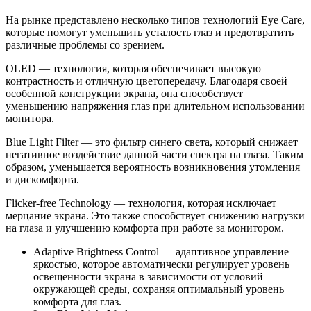
На рынке представлено несколько типов технологий Eye Care,
которые помогут уменьшить усталость глаз и предотвратить
различные проблемы со зрением.
ОLED — технология, которая обеспечивает высокую
контрастность и отличную цветопередачу. Благодаря своей
особенной конструкции экрана, она способствует
уменьшению напряжения глаз при длительном использовании
монитора.
Blue Light Filter — это фильтр синего света, который снижает
негативное воздействие данной части спектра на глаза. Таким
образом, уменьшается вероятность возникновения утомления
и дискомфорта.
Flicker-free Technology — технология, которая исключает
мерцание экрана. Это также способствует снижению нагрузки
на глаза и улучшению комфорта при работе за монитором.
Adaptive Brightness Control — адаптивное управление
яркостью, которое автоматически регулирует уровень
освещенности экрана в зависимости от условий
окружающей среды, сохраняя оптимальный уровень
комфорта для глаз.