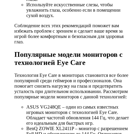
Используйте искусственные слезы, чтобы
увлажнить глаза, особенно если в помещении
сухой воздух.
Соблюдение всех этих рекомендаций поможет вам
избежать проблем с зрением и сделает ваше время за
игрой более комфортным и безопасным для здоровья
глаз.
Популярные модели мониторов с
технологией Eye Care
Технология Eye Care в мониторах становится все более
популярной среди геймеров и профессионалов. Она
помогает снизить нагрузку на глаза и предотвратить
усталость при длительном использовании. Рассмотрим
популярные модели мониторов с данной технологией:
ASUS VG248QE – один из самых известных
игровых мониторов с технологией Eye Care.
Обладает частотой обновления 144 Гц, что делает
его идеальным для быстрых игр.
BenQ ZOWIE XL2411P – монитор с разрешением
Full HD и обновлением до 144 Гц. Отличается