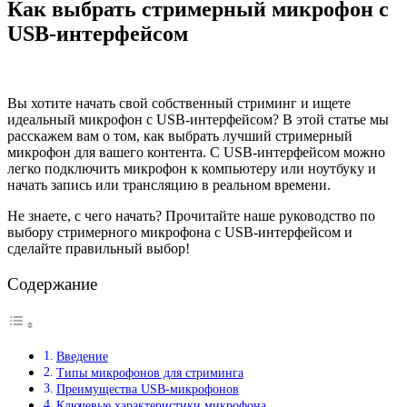
Как выбрать стримерный микрофон с
USB-интерфейсом
Вы хотите начать свой собственный стриминг и ищете
идеальный микрофон с USB-интерфейсом? В этой статье мы
расскажем вам о том, как выбрать лучший стримерный
микрофон для вашего контента. С USB-интерфейсом можно
легко подключить микрофон к компьютеру или ноутбуку и
начать запись или трансляцию в реальном времени.
Не знаете, с чего начать? Прочитайте наше руководство по
выбору стримерного микрофона с USB-интерфейсом и
сделайте правильный выбор!
Содержание
Введение
Типы микрофонов для стриминга
Преимущества USB-микрофонов
Ключевые характеристики микрофона