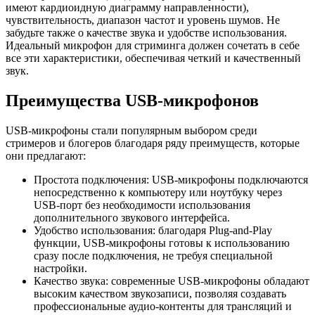
имеют кардиоидную диаграмму направленности),
чувствительность, диапазон частот и уровень шумов. Не
забудьте также о качестве звука и удобстве использования.
Идеальный микрофон для стриминга должен сочетать в себе
все эти характеристики, обеспечивая четкий и качественный
звук.
Преимущества USB-микрофонов
USB-микрофоны стали популярным выбором среди
стримеров и блогеров благодаря ряду преимуществ, которые
они предлагают:
Простота подключения: USB-микрофоны подключаются
непосредственно к компьютеру или ноутбуку через
USB-порт без необходимости использования
дополнительного звукового интерфейса.
Удобство использования: благодаря Plug-and-Play
функции, USB-микрофоны готовы к использованию
сразу после подключения, не требуя специальной
настройки.
Качество звука: современные USB-микрофоны обладают
высоким качеством звукозаписи, позволяя создавать
профессиональные аудио-контенты для трансляций и