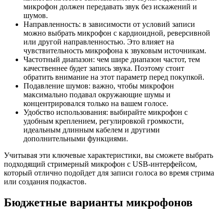
микрофон должен передавать звук без искажений и
шумов.
Направленность: в зависимости от условий записи
можно выбрать микрофон с кардиоидной, реверсивной
или другой направленностью. Это влияет на
чувствительность микрофона к звуковым источникам.
Частотный диапазон: чем шире диапазон частот, тем
качественнее будет запись звука. Поэтому стоит
обратить внимание на этот параметр перед покупкой.
Подавление шумов: важно, чтобы микрофон
максимально подавал окружающие шумы и
концентрировался только на вашем голосе.
Удобство использования: выбирайте микрофон с
удобным креплением, регулировкой громкости,
идеальным длинным кабелем и другими
дополнительными функциями.
Учитывая эти ключевые характеристики, вы сможете выбрать
подходящий стримерный микрофон с USB-интерфейсом,
который отлично подойдет для записи голоса во время стрима
или создания подкастов.
Бюджетные варианты микрофонов