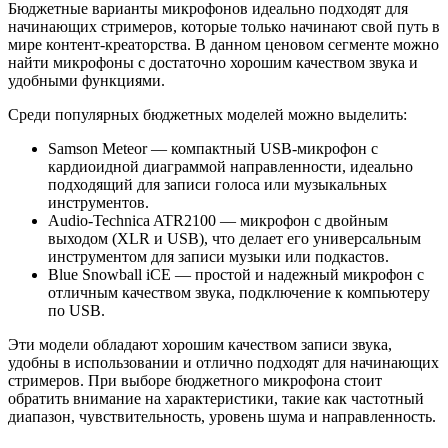
Бюджетные варианты микрофонов идеально подходят для
начинающих стримеров, которые только начинают свой путь в
мире контент-креаторства. В данном ценовом сегменте можно
найти микрофоны с достаточно хорошим качеством звука и
удобными функциями.
Среди популярных бюджетных моделей можно выделить:
Samson Meteor — компактный USB-микрофон с
кардиоидной диаграммой направленности, идеально
подходящий для записи голоса или музыкальных
инструментов.
Audio-Technica ATR2100 — микрофон с двойным
выходом (XLR и USB), что делает его универсальным
инструментом для записи музыки или подкастов.
Blue Snowball iCE — простой и надежный микрофон с
отличным качеством звука, подключение к компьютеру
по USB.
Эти модели обладают хорошим качеством записи звука,
удобны в использовании и отлично подходят для начинающих
стримеров. При выборе бюджетного микрофона стоит
обратить внимание на характеристики, такие как частотный
диапазон, чувствительность, уровень шума и направленность.