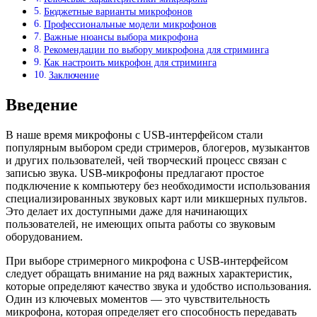
Бюджетные варианты микрофонов
Профессиональные модели микрофонов
Важные нюансы выбора микрофона
Рекомендации по выбору микрофона для стриминга
Как настроить микрофон для стриминга
Заключение
Введение
В наше время микрофоны с USB-интерфейсом стали
популярным выбором среди стримеров, блогеров, музыкантов
и других пользователей, чей творческий процесс связан с
записью звука. USB-микрофоны предлагают простое
подключение к компьютеру без необходимости использования
специализированных звуковых карт или микшерных пультов.
Это делает их доступными даже для начинающих
пользователей, не имеющих опыта работы со звуковым
оборудованием.
При выборе стримерного микрофона с USB-интерфейсом
следует обращать внимание на ряд важных характеристик,
которые определяют качество звука и удобство использования.
Один из ключевых моментов — это чувствительность
микрофона, которая определяет его способность передавать