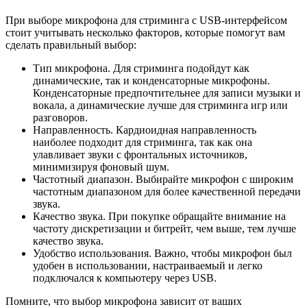
При выборе микрофона для стриминга с USB-интерфейсом
стоит учитывать несколько факторов, которые помогут вам
сделать правильный выбор:
Тип микрофона. Для стриминга подойдут как
динамические, так и конденсаторные микрофоны.
Конденсаторные предпочтительнее для записи музыки и
вокала, а динамические лучше для стриминга игр или
разговоров.
Направленность. Кардиоидная направленность
наиболее подходит для стриминга, так как она
улавливает звуки с фронтальных источников,
минимизируя фоновый шум.
Частотный диапазон. Выбирайте микрофон с широким
частотным диапазоном для более качественной передачи
звука.
Качество звука. При покупке обращайте внимание на
частоту дискретизации и битрейт, чем выше, тем лучше
качество звука.
Удобство использования. Важно, чтобы микрофон был
удобен в использовании, настраиваемый и легко
подключался к компьютеру через USB.
Помните, что выбор микрофона зависит от ваших