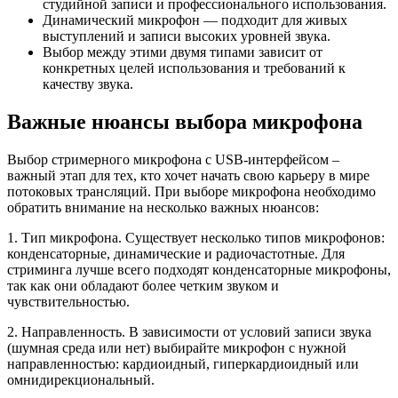
студийной записи и профессионального использования.
Динамический микрофон — подходит для живых
выступлений и записи высоких уровней звука.
Выбор между этими двумя типами зависит от
конкретных целей использования и требований к
качеству звука.
Важные нюансы выбора микрофона
Выбор стримерного микрофона с USB-интерфейсом –
важный этап для тех, кто хочет начать свою карьеру в мире
потоковых трансляций. При выборе микрофона необходимо
обратить внимание на несколько важных нюансов:
1. Тип микрофона. Существует несколько типов микрофонов:
конденсаторные, динамические и радиочастотные. Для
стриминга лучше всего подходят конденсаторные микрофоны,
так как они обладают более четким звуком и
чувствительностью.
2. Направленность. В зависимости от условий записи звука
(шумная среда или нет) выбирайте микрофон с нужной
направленностью: кардиоидный, гиперкардиоидный или
омнидирекциональный.