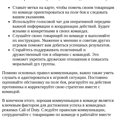
Ставьте метки на карте, чтобы помочь своим товарищам
по команде ориентироваться на поле боя и следовать
вашим указаниям.
Используйте голосовой чат для оперативной передачи
важной информации и координации действий. Будьте
ясными и конкретными в своих командах.
Слушайте своих товарищей по команде и выполняйте
их инструкции. Уважение к мнению и советам других
игроков поможет вам добиться успешных результатов.
Старайтесь поддерживать позитивный и
дружественный тон в общении с командой. Это
поможет укрепить дружеские отношения и повысить
моральный дух группы.
Помимо основных правил коммуникации, важно также уметь
слушать и адаптироваться к игровой ситуации. Постоянно
оценивайте обстановку на поле боя, реагируйте на действия
противника и корректируйте свою стратегию вместе с
командой.
В конечном итоге, хорошая коммуникация в команде является
ключевым фактором для достижения успеха в командных
режимах Call of Duty. Следуйте правилам коммуникации,
сотрудничайте с товарищами по команде и работайте вместе