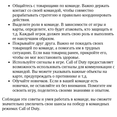
Общайтесь с товарищами по команде. Важно держать
контакт со своей командой, чтобы совместно
разрабатывать стратегию и правильно координировать
действия.
Выделите роли в команде. В зависимости от игры и
карты, определите, кто будет атаковать, кто защищать и
т.д. Каждый игрок должен знать свою роль и выполнять
ее наилучшим образом.
Покрывайте друг друга. Важно не покидать своих
товарищей по команде, а помогать им в трудных
ситуациях. Если ваш товарищ ранен, прикройте его,
чтобы он мог восстановить здоровье.
Используйте сигналы в игре. Call of Duty предоставляет
возможность использовать сигналы для коммуникации с
командой. Вы можете указывать важные объекты на
карте, предупреждать о противнике и т.д.
Обучайте новичков. Если в вашей команде есть
новички, не оставляйте их без внимания. Помогите им
освоить игру, поделитесь своими знаниями и опытом.
Соблюдая эти советы и умея работать в команде, вы сможете
значительно увеличить свои шансы на победу в командных
режимах Call of Duty.