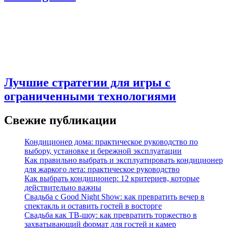
Лучшие стратегии для игры с
ограниченными технологиями
Свежие публикации
Кондиционер дома: практическое руководство по
выбору, установке и бережной эксплуатации
Как правильно выбрать и эксплуатировать кондиционер
для жаркого лета: практическое руководство
Как выбрать кондиционер: 12 критериев, которые
действительно важны
Свадьба с Good Night Show: как превратить вечер в
спектакль и оставить гостей в восторге
Свадьба как ТВ‑шоу: как превратить торжество в
захватывающий формат для гостей и камер