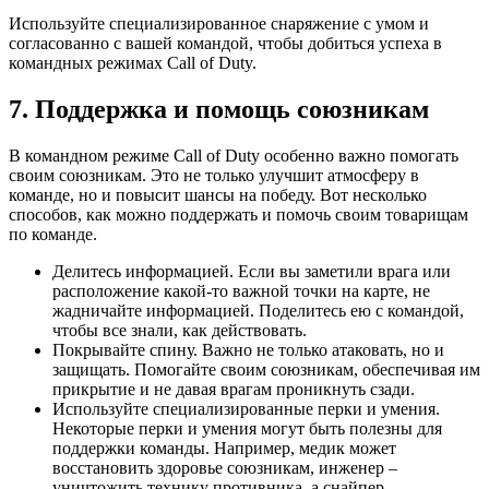
Используйте специализированное снаряжение с умом и
согласованно с вашей командой, чтобы добиться успеха в
командных режимах Call of Duty.
7. Поддержка и помощь союзникам
В командном режиме Call of Duty особенно важно помогать
своим союзникам. Это не только улучшит атмосферу в
команде, но и повысит шансы на победу. Вот несколько
способов, как можно поддержать и помочь своим товарищам
по команде.
Делитесь информацией. Если вы заметили врага или
расположение какой-то важной точки на карте, не
жадничайте информацией. Поделитесь ею с командой,
чтобы все знали, как действовать.
Покрывайте спину. Важно не только атаковать, но и
защищать. Помогайте своим союзникам, обеспечивая им
прикрытие и не давая врагам проникнуть сзади.
Используйте специализированные перки и умения.
Некоторые перки и умения могут быть полезны для
поддержки команды. Например, медик может
восстановить здоровье союзникам, инженер –
уничтожить технику противника, а снайпер –