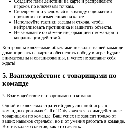
Создайте план действий на карте и распределите
игроков по ключевым точкам.
Своевременно уведомляйте команду о движении
противника и изменениях на карте.
Используйте тактики засады и отхода, чтобы
нейтрализовать противника и защитить объекты.
Не забывайте об обмене информацией с командой и
координации действий.
Контроль за ключевыми объектами позволит вашей команде
доминировать на карте и обеспечить победу в игре. Будьте
внимательны и организованны, и успех не заставит себя
ждать!
5. Взаимодействие с товарищами по
команде
5. Взаимодействие с товарищами по команде
Одной из ключевых стратегий для успешной игры в
командных режимах Call of Duty является взаимодействие с
товарищами по команде. Ваш успех не зависит только от
ваших навыков стрельбы, но и от умения работать в команде.
Вот несколько советов, как это сделать: