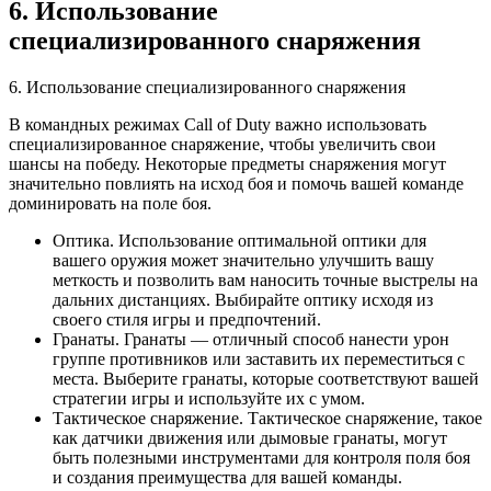
6. Использование
специализированного снаряжения
6. Использование специализированного снаряжения
В командных режимах Call of Duty важно использовать
специализированное снаряжение, чтобы увеличить свои
шансы на победу. Некоторые предметы снаряжения могут
значительно повлиять на исход боя и помочь вашей команде
доминировать на поле боя.
Оптика. Использование оптимальной оптики для
вашего оружия может значительно улучшить вашу
меткость и позволить вам наносить точные выстрелы на
дальних дистанциях. Выбирайте оптику исходя из
своего стиля игры и предпочтений.
Гранаты. Гранаты — отличный способ нанести урон
группе противников или заставить их переместиться с
места. Выберите гранаты, которые соответствуют вашей
стратегии игры и используйте их с умом.
Тактическое снаряжение. Тактическое снаряжение, такое
как датчики движения или дымовые гранаты, могут
быть полезными инструментами для контроля поля боя
и создания преимущества для вашей команды.