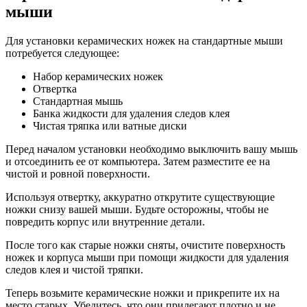
мыши
Для установки керамических ножек на стандартные мыши
потребуется следующее:
Набор керамических ножек
Отвертка
Стандартная мышь
Банка жидкости для удаления следов клея
Чистая тряпка или ватные диски
Перед началом установки необходимо выключить вашу мышь
и отсоединить ее от компьютера. Затем разместите ее на
чистой и ровной поверхности.
Используя отвертку, аккуратно открутите существующие
ножки снизу вашей мыши. Будьте осторожны, чтобы не
повредить корпус или внутренние детали.
После того как старые ножки сняты, очистите поверхность
ножек и корпуса мыши при помощи жидкости для удаления
следов клея и чистой тряпки.
Теперь возьмите керамические ножки и прикрепите их на
место старых. Убедитесь, что они прилегают плотно и не