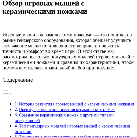
Обзор игровых мышей с
керамическими ножками
Игровые мыши с керамическими ножками — это новинка на
рынке геймерского оборудования, которая обещает улучшить
скольжение мыши по поверхности коврика и повысить
точность и комфорт во время игры. В этой статье мы
рассмотрим несколько популярных моделей игровых мышей с
керамическими ножками и сравним их характеристики, чтобы
помочь вам сделать правильный выбор при покупке.
Содержание
История развития игровых мышей с керамическими ножками
Преимущества использования керамических ножек
Сравнение керамических ножек с другими типами
поверхностей
Топ популярных моделей игровых мышей с керамическими
ножками