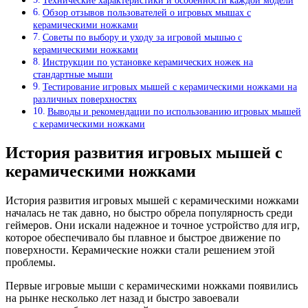
Технические характеристики и особенности каждой модели
Обзор отзывов пользователей о игровых мышах с
керамическими ножками
Советы по выбору и уходу за игровой мышью с
керамическими ножками
Инструкции по установке керамических ножек на
стандартные мыши
Тестирование игровых мышей с керамическими ножками на
различных поверхностях
Выводы и рекомендации по использованию игровых мышей
с керамическими ножками
История развития игровых мышей с
керамическими ножками
История развития игровых мышей с керамическими ножками
началась не так давно, но быстро обрела популярность среди
геймеров. Они искали надежное и точное устройство для игр,
которое обеспечивало бы плавное и быстрое движение по
поверхности. Керамические ножки стали решением этой
проблемы.
Первые игровые мыши с керамическими ножками появились
на рынке несколько лет назад и быстро завоевали