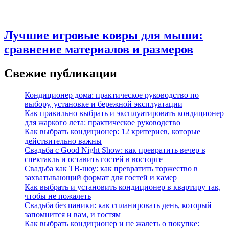
Лучшие игровые ковры для мыши:
сравнение материалов и размеров
Свежие публикации
Кондиционер дома: практическое руководство по
выбору, установке и бережной эксплуатации
Как правильно выбрать и эксплуатировать кондиционер
для жаркого лета: практическое руководство
Как выбрать кондиционер: 12 критериев, которые
действительно важны
Свадьба с Good Night Show: как превратить вечер в
спектакль и оставить гостей в восторге
Свадьба как ТВ‑шоу: как превратить торжество в
захватывающий формат для гостей и камер
Как выбрать и установить кондиционер в квартиру так,
чтобы не пожалеть
Свадьба без паники: как спланировать день, который
запомнится и вам, и гостям
Как выбрать кондиционер и не жалеть о покупке: