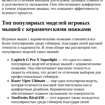
являются отличным выбором для игроков, ценящих плавность
и долговечность скольжения. Они обеспечивают комфортное
и точное управление мышью, что повышает эффективность
игрового процесса.
Топ популярных моделей игровых
мышей с керамическими ножками
Игровые мыши с керамическими ножками становятся все
более популярными среди геймеров, благодаря своей высокой
точности и надежности. В этом обзоре мы рассмотрим топ
популярных моделей таких мышей:
Logitech G Pro X Superlight
— это одна из самых
популярных моделей игровых мышей с керамическими
ножками. Она обеспечивает высокую точность и
скорость отклика, что делает ее отличным выбором для
профессиональных геймеров.
Razer Viper Ultimate
— еще одна популярная модель,
которая отличается высокой чувствительностью и
комфортным дизайном. Керамические ножки
обеспечивают плавное скольжение по поверхности.
SteelSeries Rival 650
— этот вариант также пользуется
популярностью среди геймеров благодаря своей