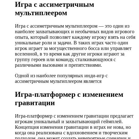
Игра с ассиметричным
мультиплеером
Игра с ассиметричным мультиплеером — это один из
наиболее захватывающих и необычных видов игрового
опыта, который позволяет каждому игроку взять на себя
уникальные роли и задачи. В таких играх часто один
игрок играет за могущественного босса или управляет
вселенной, в то время как другие игроки играют за
группу героев или команду, сталкивающуюся с
различными вызовами и препятствиями.
Одной из наиболее популярных инди-игр с
ассиметричным мультиплеером является
Игра-платформер с изменением
гравитации
Игра-платформер с изменением гравитации предлагает
игрокам уникальный и захватывающий геймплей.
Концепция изменения гравитации в играх не нова, но
когда она реализована с вдохновением и творческим
подходом, она может создать невероятные сценарии и