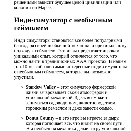
решениями зависит будущее целой цивилизации или
колонии на Марсе.
Инди-симулятор с необычным
геймплеем
Инди-симуляторы становятся все более популярными
благодаря своей необычной механике и оригинальному
подходу к геймплею. Эти игры предлагают игрокам
уникальный опыт, который отличается от того, что
можно найти в традиционных AAA-проектах. В нашем
топ-10 мы собрали самые интересные инди-симуляторы
с необычным геймплеем, которые вы, возможно,
упустили.
Stardew Valley
– этот симулятор фермерской
жизни зачаровывает своей атмосферой и
уникальной механикой. Здесь вы можете
заниматься садоводством, животноводством,
городским ремеслом и даже завести семью.
Donut County
– в это игре вы играете за дыру,
которая поглощает все, что видит на своем пути.
Эта необычная механика делает игру уникальной