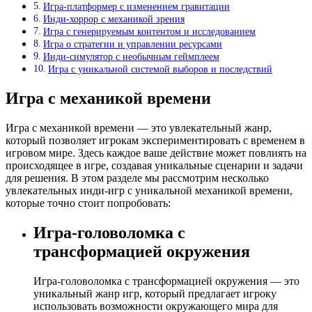
Игра-платформер с изменением гравитации
Инди-хоррор с механикой зрения
Игра с генерируемым контентом и исследованием
Игра о стратегии и управлении ресурсами
Инди-симулятор с необычным геймплеем
Игра с уникальной системой выборов и последствий
Игра с механикой времени
Игра с механикой времени — это увлекательный жанр,
который позволяет игрокам экспериментировать с временем в
игровом мире. Здесь каждое ваше действие может повлиять на
происходящее в игре, создавая уникальные сценарии и задачи
для решения. В этом разделе мы рассмотрим несколько
увлекательных инди-игр с уникальной механикой времени,
которые точно стоит попробовать:
Игра-головоломка с
трансформацией окружения
Игра-головоломка с трансформацией окружения — это
уникальный жанр игр, который предлагает игроку
использовать возможности окружающего мира для