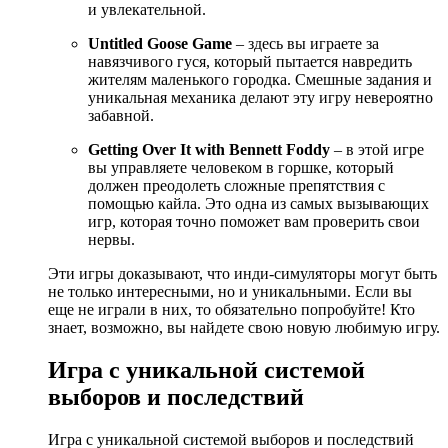
и увлекательной.
Untitled Goose Game
– здесь вы играете за
навязчивого гуся, который пытается навредить
жителям маленького городка. Смешные задания и
уникальная механика делают эту игру невероятно
забавной.
Getting Over It with Bennett Foddy
– в этой игре
вы управляете человеком в горшке, который
должен преодолеть сложные препятствия с
помощью кайла. Это одна из самых вызывающих
игр, которая точно поможет вам проверить свои
нервы.
Эти игры доказывают, что инди-симуляторы могут быть
не только интересными, но и уникальными. Если вы
еще не играли в них, то обязательно попробуйте! Кто
знает, возможно, вы найдете свою новую любимую игру.
Игра с уникальной системой
выборов и последствий
Игра с уникальной системой выборов и последствий