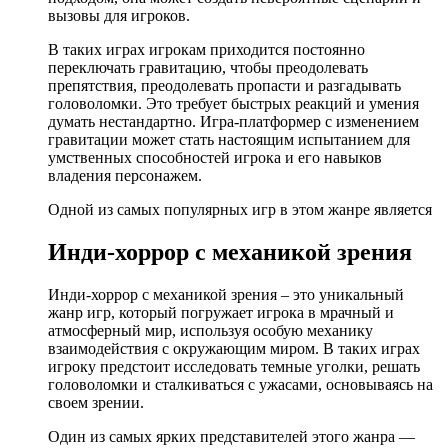
вызовы для игроков.
В таких играх игрокам приходится постоянно
переключать гравитацию, чтобы преодолевать
препятствия, преодолевать пропасти и разгадывать
головоломки. Это требует быстрых реакций и умения
думать нестандартно. Игра-платформер с изменением
гравитации может стать настоящим испытанием для
умственных способностей игрока и его навыков
владения персонажем.
Одной из самых популярных игр в этом жанре является
Инди-хоррор с механикой зрения
Инди-хоррор с механикой зрения – это уникальный
жанр игр, который погружает игрока в мрачный и
атмосферный мир, используя особую механику
взаимодействия с окружающим миром. В таких играх
игроку предстоит исследовать темные уголки, решать
головоломки и сталкиваться с ужасами, основываясь на
своем зрении.
Один из самых ярких представителей этого жанра —