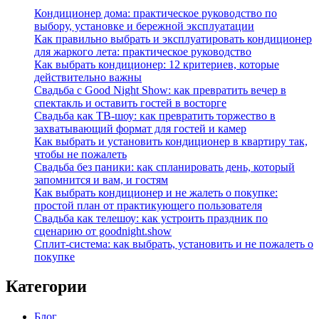
Кондиционер дома: практическое руководство по
выбору, установке и бережной эксплуатации
Как правильно выбрать и эксплуатировать кондиционер
для жаркого лета: практическое руководство
Как выбрать кондиционер: 12 критериев, которые
действительно важны
Свадьба с Good Night Show: как превратить вечер в
спектакль и оставить гостей в восторге
Свадьба как ТВ‑шоу: как превратить торжество в
захватывающий формат для гостей и камер
Как выбрать и установить кондиционер в квартиру так,
чтобы не пожалеть
Свадьба без паники: как спланировать день, который
запомнится и вам, и гостям
Как выбрать кондиционер и не жалеть о покупке:
простой план от практикующего пользователя
Свадьба как телешоу: как устроить праздник по
сценарию от goodnight.show
Сплит-система: как выбрать, установить и не пожалеть о
покупке
Категории
Блог