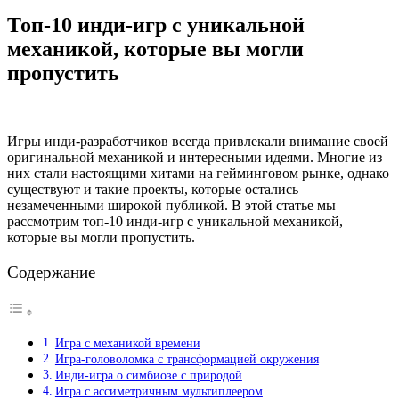
Топ-10 инди-игр с уникальной
механикой, которые вы могли
пропустить
Игры инди-разработчиков всегда привлекали внимание своей
оригинальной механикой и интересными идеями. Многие из
них стали настоящими хитами на гейминговом рынке, однако
существуют и такие проекты, которые остались
незамеченными широкой публикой. В этой статье мы
рассмотрим топ-10 инди-игр с уникальной механикой,
которые вы могли пропустить.
Содержание
Игра с механикой времени
Игра-головоломка с трансформацией окружения
Инди-игра о симбиозе с природой
Игра с ассиметричным мультиплеером