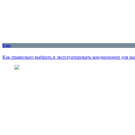
Блог
Как правильно выбрать и эксплуатировать кондиционер для жар