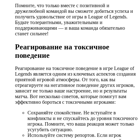
Помните, что только вместе с позитивной и
дружелюбной командой вы сможете добиться успеха и
получить удовольствие от игры в League of Legends.
Будьте толерантными, уважительными и
поддерживающими — и ваша команда обязательно
станет сильнее!
Реагирование на токсичное
поведение
Реагирование на токсичное поведение в игре League of
Legends является одним из ключевых аспектов создания
приятной игровой атмосферы. От того, как вы
отреагируете на негативное поведение других игроков,
зависит не только ваше настроение, но и результаты
матча. Вот несколько советов, которые помогут вам
эффективно бороться с токсичными игроками:
Сохраняйте спокойствие. Не вступайте в
конфликты и не спускайтесь до уровня токсичного
игрока. Помните, что ваша реакция может только
усугубить ситуацию.
Используйте систему репортов. Если игрок