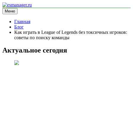
Перейти
к
Меню
esmanager.ru
информационный сайт
содержимому
Главная
Блог
Как играть в League of Legends без токсичных игроков:
советы по поиску команды
Актуальное сегодня