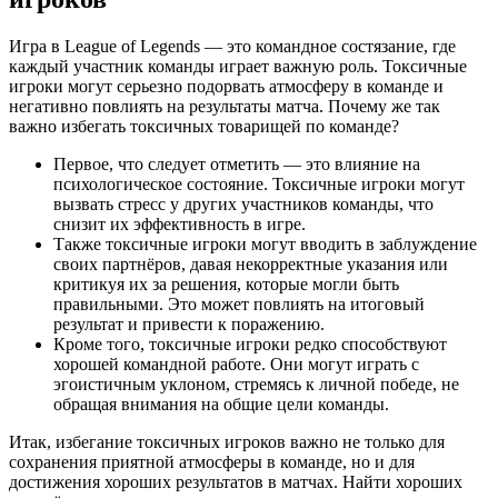
Игра в League of Legends — это командное состязание, где
каждый участник команды играет важную роль. Токсичные
игроки могут серьезно подорвать атмосферу в команде и
негативно повлиять на результаты матча. Почему же так
важно избегать токсичных товарищей по команде?
Первое, что следует отметить — это влияние на
психологическое состояние. Токсичные игроки могут
вызвать стресс у других участников команды, что
снизит их эффективность в игре.
Также токсичные игроки могут вводить в заблуждение
своих партнёров, давая некорректные указания или
критикуя их за решения, которые могли быть
правильными. Это может повлиять на итоговый
результат и привести к поражению.
Кроме того, токсичные игроки редко способствуют
хорошей командной работе. Они могут играть с
эгоистичным уклоном, стремясь к личной победе, не
обращая внимания на общие цели команды.
Итак, избегание токсичных игроков важно не только для
сохранения приятной атмосферы в команде, но и для
достижения хороших результатов в матчах. Найти хороших