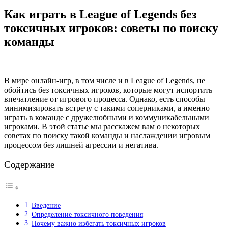
Как играть в League of Legends без
токсичных игроков: советы по поиску
команды
В мире онлайн-игр, в том числе и в League of Legends, не
обойтись без токсичных игроков, которые могут испортить
впечатление от игрового процесса. Однако, есть способы
минимизировать встречу с такими соперниками, а именно —
играть в команде с дружелюбными и коммуникабельными
игроками. В этой статье мы расскажем вам о некоторых
советах по поиску такой команды и наслаждении игровым
процессом без лишней агрессии и негатива.
Содержание
Введение
Определение токсичного поведения
Почему важно избегать токсичных игроков