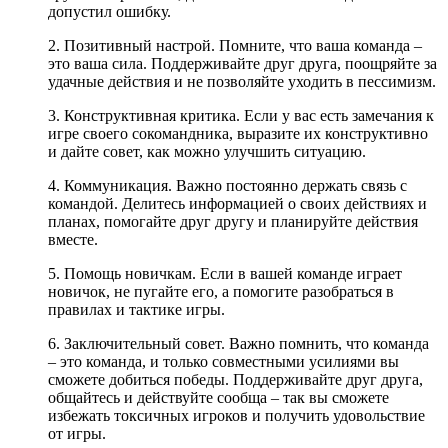
допустил ошибку.
2. Позитивный настрой. Помните, что ваша команда –
это ваша сила. Поддерживайте друг друга, поощряйте за
удачные действия и не позволяйте уходить в пессимизм.
3. Конструктивная критика. Если у вас есть замечания к
игре своего сокомандника, выразите их конструктивно
и дайте совет, как можно улучшить ситуацию.
4. Коммуникация. Важно постоянно держать связь с
командой. Делитесь информацией о своих действиях и
планах, помогайте друг другу и планируйте действия
вместе.
5. Помощь новичкам. Если в вашей команде играет
новичок, не пугайте его, а помогите разобраться в
правилах и тактике игры.
6. Заключительный совет. Важно помнить, что команда
– это команда, и только совместными усилиями вы
сможете добиться победы. Поддерживайте друг друга,
общайтесь и действуйте сообща – так вы сможете
избежать токсичных игроков и получить удовольствие
от игры.