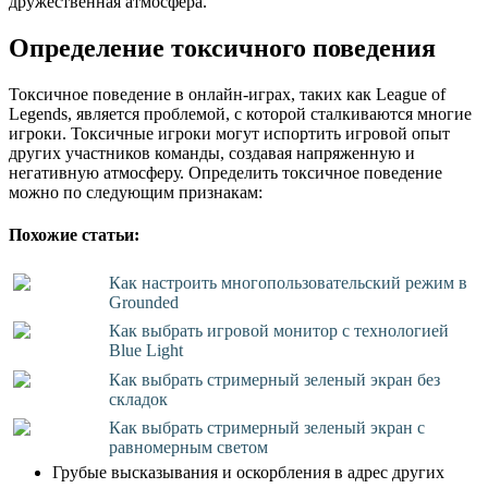
дружественная атмосфера.
Определение токсичного поведения
Токсичное поведение в онлайн-играх, таких как League of
Legends, является проблемой, с которой сталкиваются многие
игроки. Токсичные игроки могут испортить игровой опыт
других участников команды, создавая напряженную и
негативную атмосферу. Определить токсичное поведение
можно по следующим признакам:
Похожие статьи:
Как настроить многопользовательский режим в
Grounded
Как выбрать игровой монитор с технологией
Blue Light
Как выбрать стримерный зеленый экран без
складок
Как выбрать стримерный зеленый экран с
равномерным светом
Грубые высказывания и оскорбления в адрес других