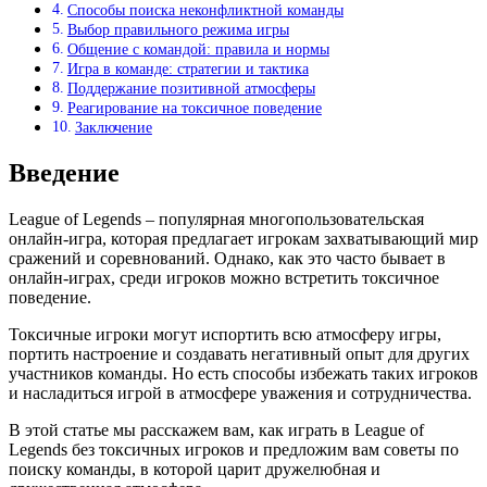
Способы поиска неконфликтной команды
Выбор правильного режима игры
Общение с командой: правила и нормы
Игра в команде: стратегии и тактика
Поддержание позитивной атмосферы
Реагирование на токсичное поведение
Заключение
Введение
League of Legends – популярная многопользовательская
онлайн-игра, которая предлагает игрокам захватывающий мир
сражений и соревнований. Однако, как это часто бывает в
онлайн-играх, среди игроков можно встретить токсичное
поведение.
Токсичные игроки могут испортить всю атмосферу игры,
портить настроение и создавать негативный опыт для других
участников команды. Но есть способы избежать таких игроков
и насладиться игрой в атмосфере уважения и сотрудничества.
В этой статье мы расскажем вам, как играть в League of
Legends без токсичных игроков и предложим вам советы по
поиску команды, в которой царит дружелюбная и