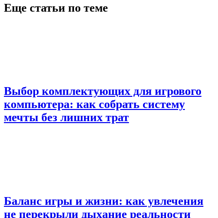
Еще статьи по теме
Выбор комплектующих для игрового
компьютера: как собрать систему
мечты без лишних трат
Баланс игры и жизни: как увлечения
не перекрыли дыхание реальности