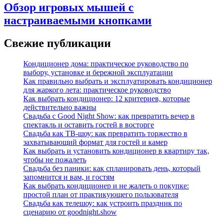
Обзор игровых мышей с
настраиваемыми кнопками
Свежие публикации
Кондиционер дома: практическое руководство по
выбору, установке и бережной эксплуатации
Как правильно выбрать и эксплуатировать кондиционер
для жаркого лета: практическое руководство
Как выбрать кондиционер: 12 критериев, которые
действительно важны
Свадьба с Good Night Show: как превратить вечер в
спектакль и оставить гостей в восторге
Свадьба как ТВ‑шоу: как превратить торжество в
захватывающий формат для гостей и камер
Как выбрать и установить кондиционер в квартиру так,
чтобы не пожалеть
Свадьба без паники: как спланировать день, который
запомнится и вам, и гостям
Как выбрать кондиционер и не жалеть о покупке:
простой план от практикующего пользователя
Свадьба как телешоу: как устроить праздник по
сценарию от goodnight.show