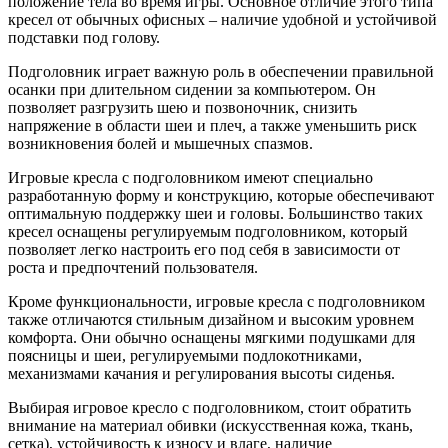
положение тела во время игры. Основное отличие этого типа
кресел от обычных офисных – наличие удобной и устойчивой
подставки под голову.
Подголовник играет важную роль в обеспечении правильной
осанки при длительном сидении за компьютером. Он
позволяет разгрузить шею и позвоночник, снизить
напряжение в области шеи и плеч, а также уменьшить риск
возникновения болей и мышечных спазмов.
Игровые кресла с подголовником имеют специально
разработанную форму и конструкцию, которые обеспечивают
оптимальную поддержку шеи и головы. Большинство таких
кресел оснащены регулируемым подголовником, который
позволяет легко настроить его под себя в зависимости от
роста и предпочтений пользователя.
Кроме функциональности, игровые кресла с подголовником
также отличаются стильным дизайном и высоким уровнем
комфорта. Они обычно оснащены мягкими подушками для
поясницы и шеи, регулируемыми подлокотниками,
механизмами качания и регулирования высоты сиденья.
Выбирая игровое кресло с подголовником, стоит обратить
внимание на материал обивки (искусственная кожа, ткань,
сетка), устойчивость к износу и влаге, наличие