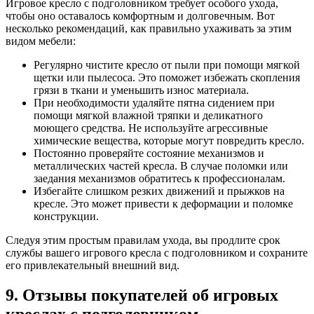
Игровое кресло с подголовником требует особого ухода,
чтобы оно оставалось комфортным и долговечным. Вот
несколько рекомендаций, как правильно ухаживать за этим
видом мебели:
Регулярно чистите кресло от пыли при помощи мягкой
щетки или пылесоса. Это поможет избежать скопления
грязи в ткани и уменьшить износ материала.
При необходимости удаляйте пятна сидением при
помощи мягкой влажной тряпки и деликатного
моющего средства. Не используйте агрессивные
химические вещества, которые могут повредить кресло.
Постоянно проверяйте состояние механизмов и
металлических частей кресла. В случае поломки или
заедания механизмов обратитесь к профессионалам.
Избегайте слишком резких движений и прыжков на
кресле. Это может привести к деформации и поломке
конструкции.
Следуя этим простым правилам ухода, вы продлите срок
службы вашего игрового кресла с подголовником и сохраните
его привлекательный внешний вид.
9. Отзывы покупателей об игровых
креслах с подголовником