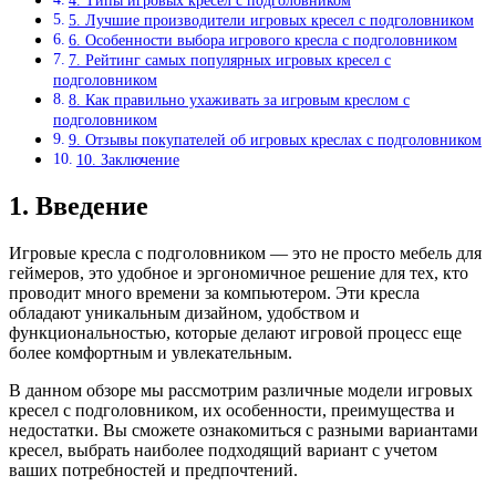
4. Типы игровых кресел с подголовником
5. Лучшие производители игровых кресел с подголовником
6. Особенности выбора игрового кресла с подголовником
7. Рейтинг самых популярных игровых кресел с
подголовником
8. Как правильно ухаживать за игровым креслом с
подголовником
9. Отзывы покупателей об игровых креслах с подголовником
10. Заключение
1. Введение
Игровые кресла с подголовником — это не просто мебель для
геймеров, это удобное и эргономичное решение для тех, кто
проводит много времени за компьютером. Эти кресла
обладают уникальным дизайном, удобством и
функциональностью, которые делают игровой процесс еще
более комфортным и увлекательным.
В данном обзоре мы рассмотрим различные модели игровых
кресел с подголовником, их особенности, преимущества и
недостатки. Вы сможете ознакомиться с разными вариантами
кресел, выбрать наиболее подходящий вариант с учетом
ваших потребностей и предпочтений.