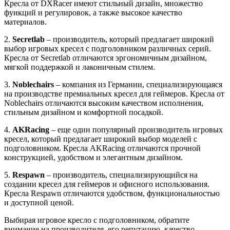
Кресла от DXRacer имеют стильный дизайн, множество
функций и регулировок, а также высокое качество
материалов.
2.
Secretlab
– производитель, который предлагает широкий
выбор игровых кресел с подголовником различных серий.
Кресла от Secretlab отличаются эргономичным дизайном,
мягкой поддержкой и лаконичным стилем.
3.
Noblechairs
– компания из Германии, специализирующаяся
на производстве премиальных кресел для геймеров. Кресла от
Noblechairs отличаются высоким качеством исполнения,
стильным дизайном и комфортной посадкой.
4.
AKRacing
– еще один популярный производитель игровых
кресел, который предлагает широкий выбор моделей с
подголовником. Кресла AKRacing отличаются прочной
конструкцией, удобством и элегантным дизайном.
5.
Respawn
– производитель, специализирующийся на
создании кресел для геймеров и офисного использования.
Кресла Respawn отличаются удобством, функциональностью
и доступной ценой.
Выбирая игровое кресло с подголовником, обратите
внимание на производителя, его репутацию, качество