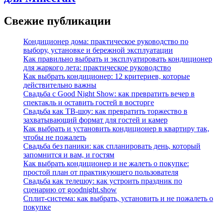
Свежие публикации
Кондиционер дома: практическое руководство по
выбору, установке и бережной эксплуатации
Как правильно выбрать и эксплуатировать кондиционер
для жаркого лета: практическое руководство
Как выбрать кондиционер: 12 критериев, которые
действительно важны
Свадьба с Good Night Show: как превратить вечер в
спектакль и оставить гостей в восторге
Свадьба как ТВ‑шоу: как превратить торжество в
захватывающий формат для гостей и камер
Как выбрать и установить кондиционер в квартиру так,
чтобы не пожалеть
Свадьба без паники: как спланировать день, который
запомнится и вам, и гостям
Как выбрать кондиционер и не жалеть о покупке:
простой план от практикующего пользователя
Свадьба как телешоу: как устроить праздник по
сценарию от goodnight.show
Сплит-система: как выбрать, установить и не пожалеть о
покупке