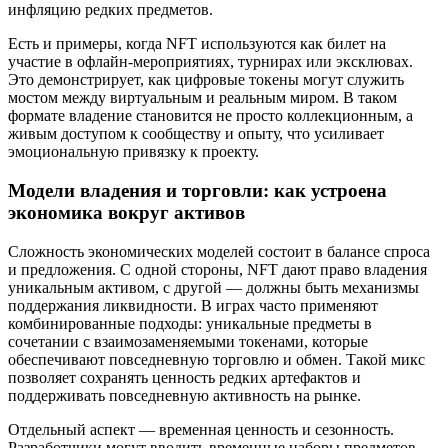
инфляцию редких предметов.
Есть и примеры, когда NFT используются как билет на
участие в офлайн‑мероприятиях, турнирах или эксклювах.
Это демонстрирует, как цифровые токены могут служить
мостом между виртуальным и реальным миром. В таком
формате владение становится не просто коллекционным, а
живым доступом к сообществу и опыту, что усиливает
эмоциональную привязку к проекту.
Модели владения и торговли: как устроена
экономика вокруг активов
Сложность экономических моделей состоит в балансе спроса
и предложения. С одной стороны, NFT дают право владения
уникальным активом, с другой — должны быть механизмы
поддержания ликвидности. В играх часто применяют
комбинированные подходы: уникальные предметы в
сочетании с взаимозаменяемыми токенами, которые
обеспечивают повседневную торговлю и обмен. Такой микс
позволяет сохранять ценность редких артефактов и
поддерживать повседневную активность на рынке.
Отдельный аспект — временная ценность и сезонность.
Разработчики могут вводить временные наборы предметов,