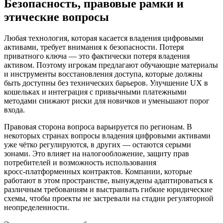
Безопасность, правовые рамки и
этические вопросы
Любая технология, которая касается владения цифровыми
активами, требует внимания к безопасности. Потеря
приватного ключа — это фактически потеря владения
активом. Поэтому игрокам предлагают обучающие материалы
и инструменты восстановления доступа, которые должны
быть доступны без технических барьеров. Улучшение UX в
кошельках и интеграция с привычными платежными
методами снижают риски для новичков и уменьшают порог
входа.
Правовая сторона вопроса варьируется по регионам. В
некоторых странах вопросы владения цифровыми активами
уже чётко регулируются, в других — остаются серыми
зонами. Это влияет на налогообложение, защиту прав
потребителей и возможность использования
кросс‑платформенных контрактов. Компании, которые
работают в этом пространстве, вынуждены адаптироваться к
различным требованиям и выстраивать гибкие юридические
схемы, чтобы проекты не застревали на стадии регуляторной
неопределенности.