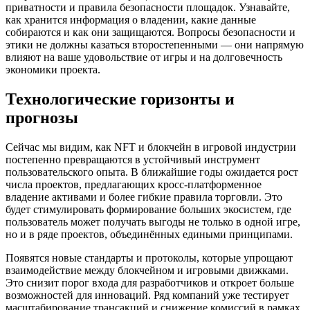
приватности и правила безопасности площадок. Узнавайте,
как хранится информация о владении, какие данные
собираются и как они защищаются. Вопросы безопасности и
этики не должны казаться второстепенными — они напрямую
влияют на ваше удовольствие от игры и на долговечность
экономики проекта.
Технологические горизонты и
прогнозы
Сейчас мы видим, как NFT и блокчейн в игровой индустрии
постепенно превращаются в устойчивый инструмент
пользовательского опыта. В ближайшие годы ожидается рост
числа проектов, предлагающих кросс‑платформенное
владение активами и более гибкие правила торговли. Это
будет стимулировать формирование больших экосистем, где
пользователь может получать выгоды не только в одной игре,
но и в ряде проектов, объединённых едиными принципами.
Появятся новые стандарты и протоколы, которые упрощают
взаимодействие между блокчейном и игровыми движками.
Это снизит порог входа для разработчиков и откроет больше
возможностей для инноваций. Ряд компаний уже тестирует
масштабирование трансакций и снижение комиссий в рамках