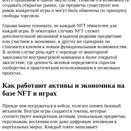
создавать открытые рынки, где предметы существуют вне
рамок конкретной игры и могут быть обменены по принципу
свободы торговли.
Однако важно понимать: не каждый NFT обязателен для
каждой игры. В некоторых случаях NFT служит
дополнительной механикой владения редкими предметами
или участием в экономике, в других же сценариях он
становится ключом к новым функциональным возможностям.
В любом случае речь идёт о переходе от монетарной
зависимости внутриигровой компании к более открытой
экосистеме, где ценность активов определяется спросом
сообщества и практическим использованием в нескольких
проектах.
Как работают активы и экономика на
базе NFT в играх
Прежде чем погружаться в кейсы, полезно понять базовый
механизм. Внутри игры создаются токены, которые
соответствуют конкретным активам: уникальным предметам,
персонажам, костюмам или даже цифровым землянкам в
виртуальных мирах. Каждый токен записывает