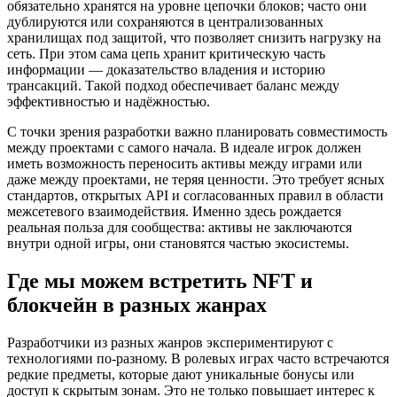
обязательно хранятся на уровне цепочки блоков; часто они
дублируются или сохраняются в централизованных
хранилищах под защитой, что позволяет снизить нагрузку на
сеть. При этом сама цепь хранит критическую часть
информации — доказательство владения и историю
трансакций. Такой подход обеспечивает баланс между
эффективностью и надёжностью.
С точки зрения разработки важно планировать совместимость
между проектами с самого начала. В идеале игрок должен
иметь возможность переносить активы между играми или
даже между проектами, не теряя ценности. Это требует ясных
стандартов, открытых API и согласованных правил в области
межсетевого взаимодействия. Именно здесь рождается
реальная польза для сообщества: активы не заключаются
внутри одной игры, они становятся частью экосистемы.
Где мы можем встретить NFT и
блокчейн в разных жанрах
Разработчики из разных жанров экспериментируют с
технологиями по-разному. В ролевых играх часто встречаются
редкие предметы, которые дают уникальные бонусы или
доступ к скрытым зонам. Это не только повышает интерес к