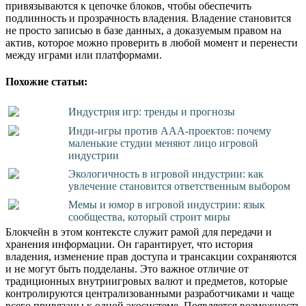
привязываются к цепочке блоков, чтобы обеспечить
подлинность и прозрачность владения. Владение становится
не просто записью в базе данных, а доказуемым правом на
актив, которое можно проверить в любой момент и перенести
между играми или платформами.
Похожие статьи:
Индустрия игр: тренды и прогнозы
Инди-игры против AAA-проектов: почему
маленькие студии меняют лицо игровой
индустрии
Экологичность в игровой индустрии: как
увлечение становится ответственным выбором
Мемы и юмор в игровой индустрии: язык
сообщества, который строит миры
Блокчейн в этом контексте служит рамой для передачи и
хранения информации. Он гарантирует, что история
владения, изменение прав доступа и трансакции сохраняются
и не могут быть подделаны. Это важное отличие от
традиционных внутриигровых валют и предметов, которые
контролируются централизованными разработчиками и чаще
всего привязаны к одной экосистеме. Появляется возможность