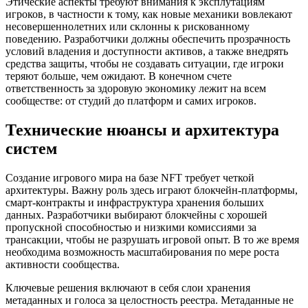
Этические аспекты требуют внимания к эксплутациям
игроков, в частности к тому, как новые механики вовлекают
несовершеннолетних или склонны к рискованному
поведению. Разработчики должны обеспечить прозрачность
условий владения и доступности активов, а также внедрять
средства защиты, чтобы не создавать ситуации, где игроки
теряют больше, чем ожидают. В конечном счете
ответственность за здоровую экономику лежит на всем
сообществе: от студий до платформ и самих игроков.
Технические нюансы и архитектура
систем
Создание игрового мира на базе NFT требует четкой
архитектуры. Важну роль здесь играют блокчейн‑платформы,
смарт‑контракты и инфраструктура хранения больших
данных. Разработчики выбирают блокчейны с хорошей
пропускной способностью и низкими комиссиями за
трансакции, чтобы не разрушать игровой опыт. В то же время
необходима возможность масштабирования по мере роста
активности сообщества.
Ключевые решения включают в себя слои хранения
метаданных и голоса за целостность реестра. Метаданные не