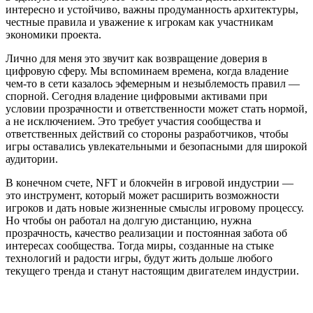
интересно и устойчиво, важны продуманность архитектуры,
честные правила и уважение к игрокам как участникам
экономики проекта.
Лично для меня это звучит как возвращение доверия в
цифровую сферу. Мы вспоминаем времена, когда владение
чем‑то в сети казалось эфемерным и незыблемость правил —
спорной. Сегодня владение цифровыми активами при
условии прозрачности и ответственности может стать нормой,
а не исключением. Это требует участия сообщества и
ответственных действий со стороны разработчиков, чтобы
игры оставались увлекательными и безопасными для широкой
аудитории.
В конечном счете, NFT и блокчейн в игровой индустрии —
это инструмент, который может расширить возможности
игроков и дать новые жизненные смыслы игровому процессу.
Но чтобы он работал на долгую дистанцию, нужна
прозрачность, качество реализации и постоянная забота об
интересах сообщества. Тогда миры, созданные на стыке
технологий и радости игры, будут жить дольше любого
текущего тренда и станут настоящим двигателем индустрии.