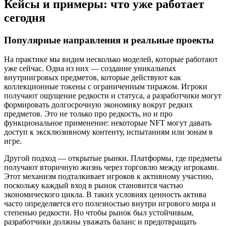
Кейсы и примеры: что уже работает
сегодня
Популярные направления и реальные проекты
На практике мы видим несколько моделей, которые работают
уже сейчас. Одна из них — создание уникальных
внутриигровых предметов, которые действуют как
коллекционные токены с ограниченным тиражом. Игроки
получают ощущение редкости и статуса, а разработчики могут
формировать долгосрочную экономику вокруг редких
предметов. Это не только про редкость, но и про
функциональное применение: некоторые NFT могут давать
доступ к эксклюзивному контенту, испытаниям или зонам в
игре.
Другой подход — открытые рынки. Платформы, где предметы
получают вторичную жизнь через торговлю между игроками.
Этот механизм подталкивает игроков к активному участию,
поскольку каждый вход в рынок становится частью
экономического цикла. В таких условиях ценность актива
часто определяется его полезностью внутри игрового мира и
степенью редкости. Но чтобы рынок был устойчивым,
разработчики должны уважать баланс и предотвращать