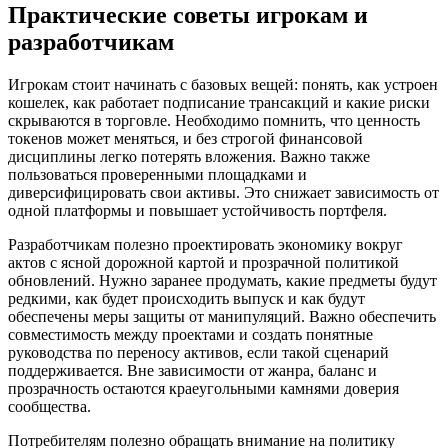
Практические советы игрокам и
разработчикам
Игрокам стоит начинать с базовых вещей: понять, как устроен
кошелек, как работает подписание трансакций и какие риски
скрываются в торговле. Необходимо помнить, что ценность
токенов может меняться, и без строгой финансовой
дисциплины легко потерять вложения. Важно также
пользоваться проверенными площадками и
диверсифицировать свои активы. Это снижает зависимость от
одной платформы и повышает устойчивость портфеля.
Разработчикам полезно проектировать экономику вокруг
актов с ясной дорожной картой и прозрачной политикой
обновлений. Нужно заранее продумать, какие предметы будут
редкими, как будет происходить выпуск и как будут
обеспечены меры защиты от манипуляций. Важно обеспечить
совместимость между проектами и создать понятные
руководства по переносу активов, если такой сценарий
поддерживается. Вне зависимости от жанра, баланс и
прозрачность остаются краеугольными камнями доверия
сообщества.
Потребителям полезно обращать внимание на политику