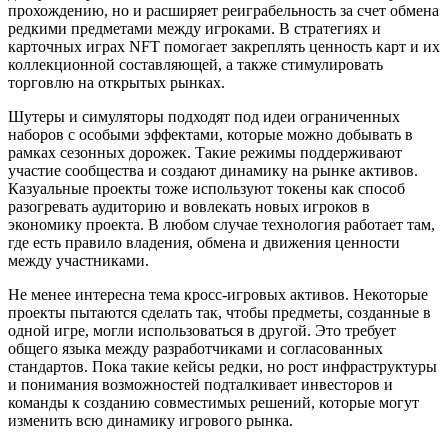
прохождению, но и расширяет реиграбельность за счет обмена
редкими предметами между игроками. В стратегиях и
карточных играх NFT помогает закреплять ценность карт и их
коллекционной составляющей, а также стимулировать
торговлю на открытых рынках.
Шутеры и симуляторы подходят под идеи ограниченных
наборов с особыми эффектами, которые можно добывать в
рамках сезонных дорожек. Такие режимы поддерживают
участие сообщества и создают динамику на рынке активов.
Казуальные проекты тоже используют токены как способ
разогревать аудиторию и вовлекать новых игроков в
экономику проекта. В любом случае технология работает там,
где есть правило владения, обмена и движения ценности
между участниками.
Не менее интересна тема кросс‑игровых активов. Некоторые
проекты пытаются сделать так, чтобы предметы, созданные в
одной игре, могли использоваться в другой. Это требует
общего языка между разработчиками и согласованных
стандартов. Пока такие кейсы редки, но рост инфраструктуры
и понимания возможностей подталкивает инвесторов и
команды к созданию совместимых решений, которые могут
изменить всю динамику игрового рынка.