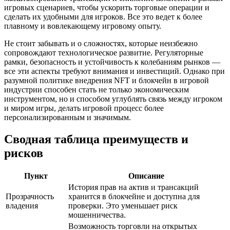
игровых сценариев, чтобы ускорить торговые операции и
сделать их удобными для игроков. Все это ведет к более
плавному и вовлекающему игровому опыту.
Не стоит забывать и о сложностях, которые неизбежно
сопровождают технологическое развитие. Регуляторные
рамки, безопасность и устойчивость к колебаниям рынков —
все эти аспекты требуют внимания и инвестиций. Однако при
разумной политике внедрения NFT и блокчейн в игровой
индустрии способен стать не только экономическим
инструментом, но и способом углублять связь между игроком
и миром игры, делать игровой процесс более
персонализированным и значимым.
Сводная таблица преимуществ и
рисков
Пункт
Описание
История прав на актив и трансакций
Прозрачность
хранится в блокчейне и доступна для
владения
проверки. Это уменьшает риск
мошенничества.
Возможность торговли на открытых