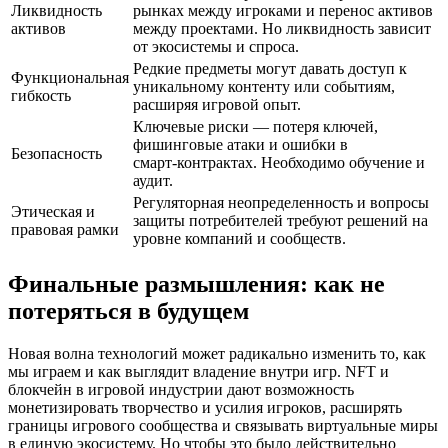
Ликвидность
рынках между игроками и перенос активов
активов
между проектами. Но ликвидность зависит
от экосистемы и спроса.
Редкие предметы могут давать доступ к
Функциональная
уникальному контенту или событиям,
гибкость
расширяя игровой опыт.
Ключевые риски — потеря ключей,
фишинговые атаки и ошибки в
Безопасность
смарт‑контрактах. Необходимо обучение и
аудит.
Регуляторная неопределенность и вопросы
Этическая и
защиты потребителей требуют решений на
правовая рамки
уровне компаний и сообществ.
Финальные размышления: как не
потеряться в будущем
Новая волна технологий может радикально изменить то, как
мы играем и как выглядит владение внутри игр. NFT и
блокчейн в игровой индустрии дают возможность
монетизировать творчество и усилия игроков, расширять
границы игрового сообщества и связывать виртуальные миры
в единую экосистему. Но чтобы это было действительно