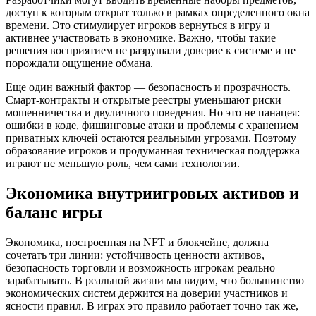
доступ к которым открыт только в рамках определенного окна
времени. Это стимулирует игроков вернуться в игру и
активнее участвовать в экономике. Важно, чтобы такие
решения восприятием не разрушали доверие к системе и не
порождали ощущение обмана.
Еще один важный фактор — безопасность и прозрачность.
Смарт‑контракты и открытые реестры уменьшают риски
мошенничества и двуличного поведения. Но это не панацея:
ошибки в коде, фишинговые атаки и проблемы с хранением
приватных ключей остаются реальными угрозами. Поэтому
образование игроков и продуманная техническая поддержка
играют не меньшую роль, чем сами технологии.
Экономика внутриигровых активов и
баланс игры
Экономика, построенная на NFT и блокчейне, должна
сочетать три линии: устойчивость ценности активов,
безопасность торговли и возможность игрокам реально
зарабатывать. В реальной жизни мы видим, что большинство
экономических систем держится на доверии участников и
ясности правил. В играх это правило работает точно так же,