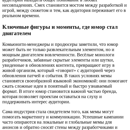
несовпадениях. Смех становится мостом между разработкой и
игрой, между сюжетом и тем, как аудитория переживает его в
реальном времени.
Ключевые фигуры и моменты, где юмор стал
двигателем
Комьюнити-менеджеры и продюсеры заметили, что юмор
может быть не только развлекательным элементом, но и
мощным двигателем вовлеченности. Весёлые монологи
разработчиков, забавные скрытые элементы или шутки,
увиденные в обновлениях контента, превращают игру в
живой организм, который «говорит» с аудиторией через
обновления патчей и события. В таких условиях мемы
становятся своеобразной языковой экономикой: они помогают
сжать сложные идеи в понятный и быстро узнаваемый
формат. В итоге юмор становится важной частью бренда,
которая позволяет проектам оставаться на слуху и
поддерживать интерес аудитории.
Сама индустрия стала свидетелем того, как мемы могут
помогать маркетингу и коммуникации. Успешные кампании
часто опираются на локальные и глобальные мемы для
анонсов и обратно сносят стены между разработчиками и