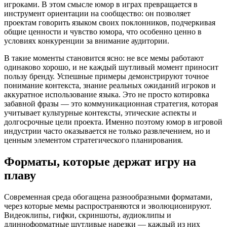
игроками. В этом смысле юмор в играх превращается в
инструмент ориентации на сообщество: он позволяет
проектам говорить языком своих поклонников, подчеркивая
общие ценности и чувство юмора, что особенно ценно в
условиях конкуренции за внимание аудитории.
В такие моменты становится ясно: не все мемы работают
одинаково хорошо, и не каждый шутливый момент приносит
пользу бренду. Успешные примеры демонстрируют точное
понимание контекста, знание реальных ожиданий игроков и
аккуратное использование языка. Это не просто котировка
забавной фразы — это коммуникационная стратегия, которая
учитывает культурные контексты, этические аспекты и
долгосрочные цели проекта. Именно поэтому юмор в игровой
индустрии часто оказывается не только развлечением, но и
ценным элементом стратегического планирования.
Форматы, которые держат игру на
плаву
Современная среда обогащена разнообразными форматами,
через которые мемы распространяются и эволюционируют.
Видеоклипы, гифки, скриншоты, аудиоклипы и
длинноформатные шутливые нарезки — каждый из них