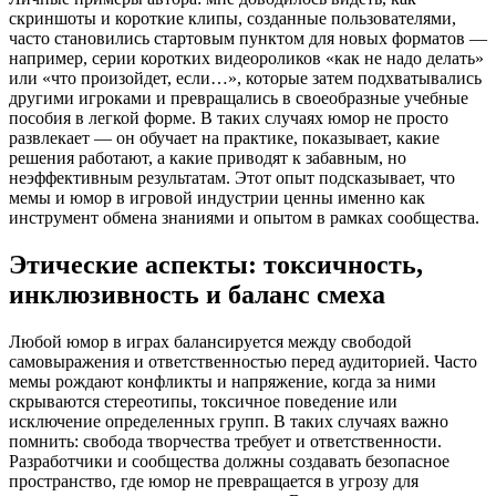
скриншоты и короткие клипы, созданные пользователями,
часто становились стартовым пунктом для новых форматов —
например, серии коротких видеороликов «как не надо делать»
или «что произойдет, если…», которые затем подхватывались
другими игроками и превращались в своеобразные учебные
пособия в легкой форме. В таких случаях юмор не просто
развлекает — он обучает на практике, показывает, какие
решения работают, а какие приводят к забавным, но
неэффективным результатам. Этот опыт подсказывает, что
мемы и юмор в игровой индустрии ценны именно как
инструмент обмена знаниями и опытом в рамках сообщества.
Этические аспекты: токсичность,
инклюзивность и баланс смеха
Любой юмор в играх балансируется между свободой
самовыражения и ответственностью перед аудиторией. Часто
мемы рождают конфликты и напряжение, когда за ними
скрываются стереотипы, токсичное поведение или
исключение определенных групп. В таких случаях важно
помнить: свобода творчества требует и ответственности.
Разработчики и сообщества должны создавать безопасное
пространство, где юмор не превращается в угрозу для