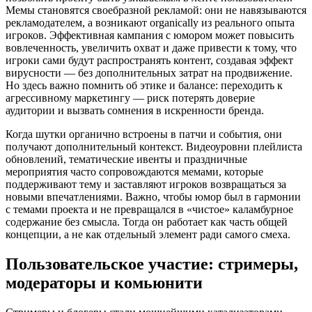
Мемы становятся своебразной рекламой: они не навязываются
рекламодателем, а возникают organically из реального опыта
игроков. Эффективная кампания с юмором может повысить
вовлеченность, увеличить охват и даже привести к тому, что
игроки сами будут распространять контент, создавая эффект
вирусности — без дополнительных затрат на продвижение.
Но здесь важно помнить об этике и балансе: переходить к
агрессивному маркетингу — риск потерять доверие
аудитории и вызвать сомнения в искренности бренда.
Когда шутки органично встроены в патчи и события, они
получают дополнительный контекст. Видеоуровни плейлиста
обновлений, тематические ивенты и праздничные
мероприятия часто сопровождаются мемами, которые
поддерживают тему и заставляют игроков возвращаться за
новыми впечатлениями. Важно, чтобы юмор был в гармонии
с темами проекта и не превращался в «чистое» каламбурное
содержание без смысла. Тогда он работает как часть общей
концепции, а не как отдельный элемент ради самого смеха.
Пользовательское участие: стримеры,
модераторы и комьюнити