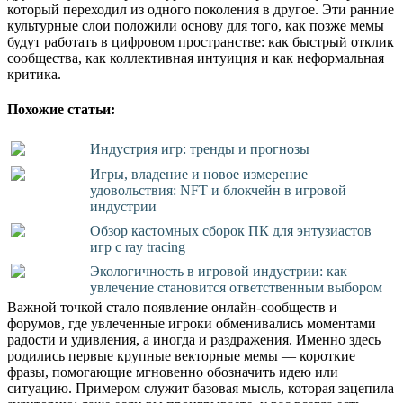
который переходил из одного поколения в другое. Эти ранние
культурные слои положили основу для того, как позже мемы
будут работать в цифровом пространстве: как быстрый отклик
сообщества, как коллективная интуиция и как неформальная
критика.
Похожие статьи:
Индустрия игр: тренды и прогнозы
Игры, владение и новое измерение
удовольствия: NFT и блокчейн в игровой
индустрии
Обзор кастомных сборок ПК для энтузиастов
игр с ray tracing
Экологичность в игровой индустрии: как
увлечение становится ответственным выбором
Важной точкой стало появление онлайн-сообществ и
форумов, где увлеченные игроки обменивались моментами
радости и удивления, а иногда и раздражения. Именно здесь
родились первые крупные векторные мемы — короткие
фразы, помогающие мгновенно обозначить идею или
ситуацию. Примером служит базовая мысль, которая зацепила