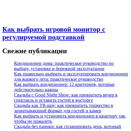
Как выбрать игровой монитор с
регулируемой подставкой
Свежие публикации
Кондиционер дома: практическое руководство по
выбору, установке и бережной эксплуатации
Как правильно выбрать и эксплуатировать кондиционер
для жаркого лета: практическое руководство
Как выбрать кондиционер: 12 критериев, которые
действительно важны
Свадьба с Good Night Show: как превратить вечер в
спектакль и оставить гостей в восторге
Свадьба как ТВ‑шоу: как превратить торжество в
захватывающий формат для гостей и камер
Как выбрать и установить кондиционер в квартиру так,
чтобы не пожалеть
Свадьба без паники: как спланировать день, который